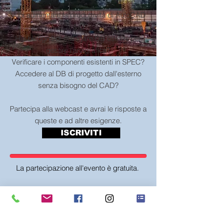
Vuoi aumentare la produttività di AutoCAD
P&iD?
Hai bisogno di collegare DB esterni per
gestire l'anagrafica?
Verificare i componenti esistenti in SPEC?
Accedere al DB di progetto dall'esterno
senza bisogno del CAD?
Partecipa alla webcast e avrai le risposte a
queste e ad altre esigenze.
ISCRIVITI
La partecipazione all'evento è gratuita.